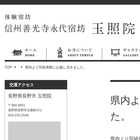
TOP
県内より写経体験にお越し頂きました。
交通アクセス
長野県長野市 玉照院
県内
〒380-0851
長野県長野市元善町471
た。
026-232-2546
県内より写経