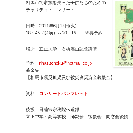
相馬市で家族を失った子供たちのための
チャリティ・コンサート
日時 2011年6月14日(火)
18：45（開演）～20：15 ※要予約
場所 立正大学 石橋湛山記念講堂
予約
rinas.tohoku@hotmail.co.jp
募金先
【相馬市震災孤児及び被災者奨資金義援金】
資料
コンサートパンフレット
後援 日蓮宗宗務院伝道部
立正中学・高等学校 師親会 後援会 同窓会後援