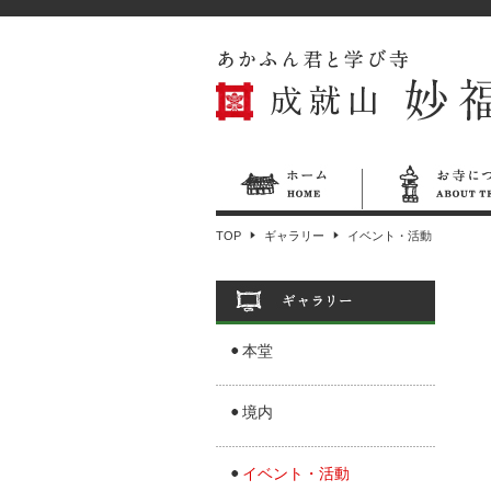
TOP
ギャラリー
イベント・活動
本堂
境内
イベント・活動